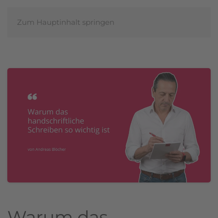
Zum Hauptinhalt springen
ANDREAS
BLÖCHER
Warum das