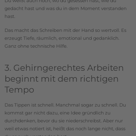
Du weißt auch noch, wo du gesessen hast, wie du
gedacht hast und was du in dem Moment verstanden
hast.
Das macht das Schreiben mit der Hand so wertvoll. Es
erzeugt Tiefe, räumlich, emotional und gedanklich.
Ganz ohne technische Hilfe.
3. Gehirngerechtes Arbeiten
beginnt mit dem richtigen
Tempo
Das Tippen ist schnell. Manchmal sogar zu schnell. Du
kommst gar nicht dazu, eine Idee gründlich zu
durchdenken, bevor du sie niederschreibst. Aber nur
weil etwas notiert ist, heißt das noch lange nicht, dass