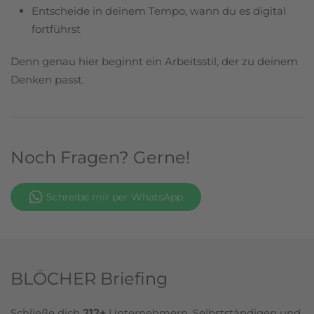
Entscheide in deinem Tempo, wann du es digital
fortführst
Denn genau hier beginnt ein Arbeitsstil, der zu deinem
Denken passt.
Noch Fragen? Gerne!
Schreibe mir per WhatsApp
BLÖCHER Briefing
Schließe dich
212+
Unternehmern, Selbstständigen und