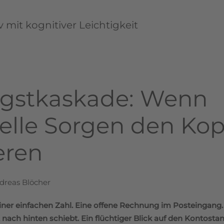
 mit kognitiver Leichtigkeit
ngstkaskade: Wenn
ielle Sorgen den Kop
eren
dreas Blöcher
einer einfachen Zahl. Eine offene Rechnung im Posteingang.
nach hinten schiebt. Ein flüchtiger Blick auf den Kontos