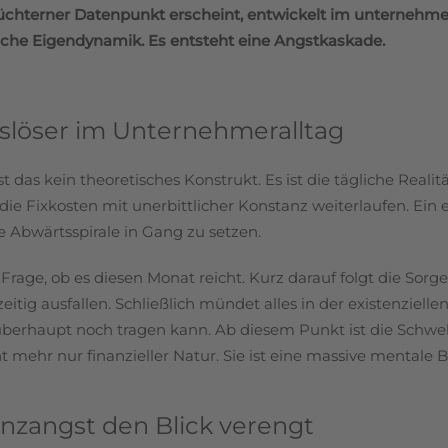
üchterner Datenpunkt erscheint, entwickelt im unternehme
liche Eigendynamik. Es entsteht eine Angstkaskade.
uslöser im Unternehmeralltag
t das kein theoretisches Konstrukt. Es ist die tägliche Realitä
ie Fixkosten mit unerbittlicher Konstanz weiterlaufen. Ein
ie Abwärtsspirale in Gang zu setzen.
e Frage, ob es diesen Monat reicht. Kurz darauf folgt die Sorg
itig ausfallen. Schließlich mündet alles in der existenzielle
berhaupt noch tragen kann. Ab diesem Punkt ist die Schwell
cht mehr nur finanzieller Natur. Sie ist eine massive mentale 
nzangst den Blick verengt