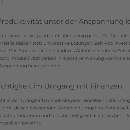
v.
roduktivität unter der Anspannung l
ird meistens viel gearbeitet, aber wenig gelöst. Die Gedank
elle Risiken statt um kreative Lösungen. Zeit wird investie
etzt. Das Ergebnis ist ein paradoxes Gefühl von hohem Einsat
stand. Produktivität verliert ihre positive Wirkung, wenn sie a
Anspannung heraus entsteht.
eichtigkeit im Umgang mit Finanzen
ht in der zwanghaften Kontrolle jeder einzelnen Zahl. Er lie
wir mit diesen belastenden Gedanken umgehen. Kognitive L
adikal zu reduzieren und Unsicherheit greifbar zu machen. D
turalltag bewährt.