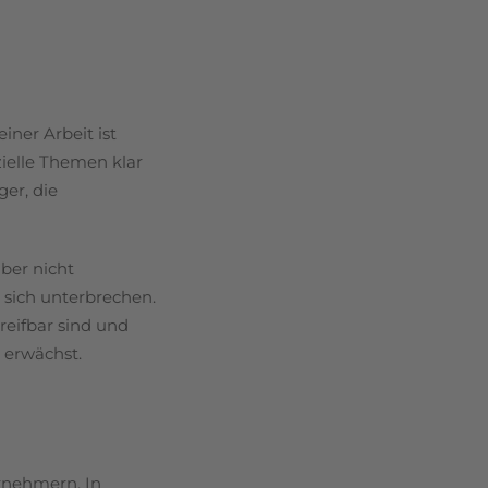
iner Arbeit ist
zielle Themen klar
er, die
ber nicht
 sich unterbrechen.
eifbar sind und
 erwächst.
rnehmern. In