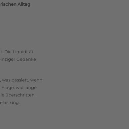
rischen Alltag
t. Die Liquidität
 einziger Gedanke
e, was passiert, wenn
n Frage, wie lange
e überschritten.
Belastung.