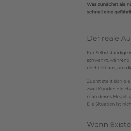
Was zunächst als n
schnell eine gefähr
Der reale A
Für Selbstständige is
schwankt, während d
reicht oft aus, um d
Zuerst stellt sich di
zwei Kunden gleichze
man dieses Modell ü
Die Situation ist ni
Wenn Existe