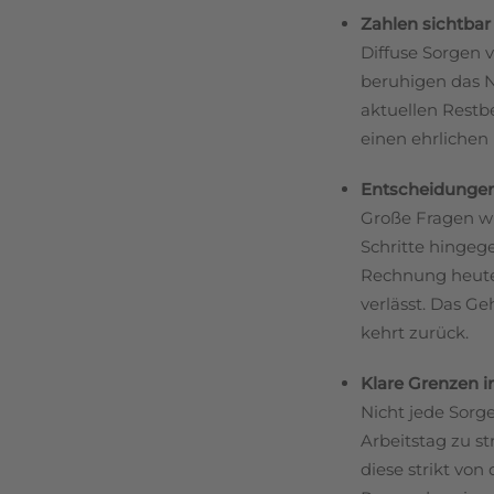
Zahlen sichtbar
Diffuse Sorgen 
beruhigen das 
aktuellen Restb
einen ehrlichen
Entscheidungen 
Große Fragen wi
Schritte hingege
Rechnung heute
verlässt. Das Ge
kehrt zurück.
Klare Grenzen 
Nicht jede Sorge
Arbeitstag zu st
diese strikt vo