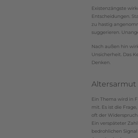
Existenzängste wirke
Entscheidungen. St
zu hastig angenomme
suggerieren. Unang
Nach außen hin wirk
Unsicherheit. Das Ke
Denken.
Altersarmut 
Ein Thema wird in F
mit. Es ist die Frag
oft der Widerspruch
Ein verspäteter Zah
bedrohlichen Signal 