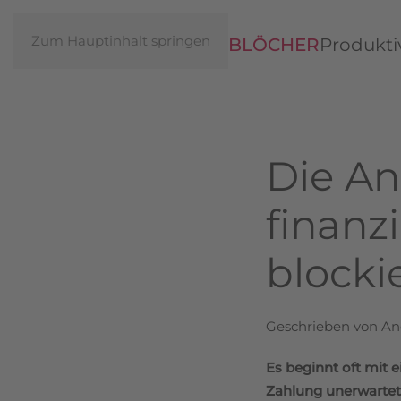
Zum Hauptinhalt springen
ANDREAS
BLÖCHER
Produktiv
Die A
finanz
blocki
Geschrieben von An
Es beginnt oft mit 
Zahlung unerwartet 