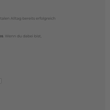
len Alltag bereits erfolgreich
os
. Wenn du dabei bist,