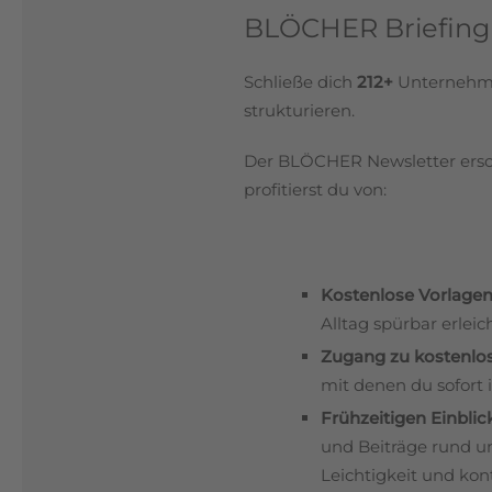
BLÖCHER Briefing
Schließe dich
212+
Unternehmer
strukturieren.
Der BLÖCHER Newsletter ersch
profitierst du von:
Kostenlose Vorlage
Alltag spürbar erleic
Zugang zu kostenlo
mit denen du sofort
Frühzeitigen Einblic
und Beiträge rund u
Leichtigkeit und kon