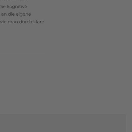
die kognitive
n an die eigene
, wie man durch klare