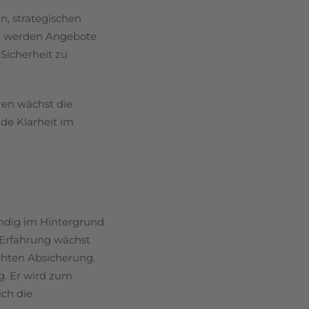
n, strategischen
ge werden Angebote
Sicherheit zu
ren wächst die
nde Klarheit im
ändig im Hintergrund
r Erfahrung wächst
chten Absicherung.
g. Er wird zum
ich die