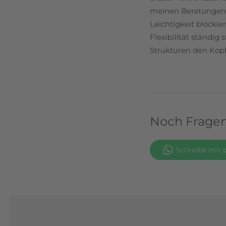
meinen Beratungen e
Leichtigkeit blockie
Flexibilität ständig
Strukturen den Kopf
Noch Fragen
Schreibe mir