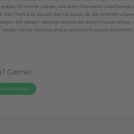
rlebe ich immer wieder, wie stark finanzielle Unsicherheit 
rt. Das Thema ist aktuell wie nie zuvor, da die Anforderunge
 steigen. Mit diesem Beitrag möchte ich einen Impuls setzen
 wieder frei für kreative und produktive Prozesse bekommt.
? Gerne!
 per WhatsApp